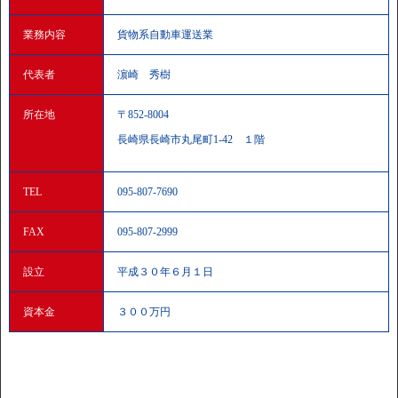
業務内容
貨物系自動車運送業
代表者
濵崎 秀樹
所在地
〒852-8004
長崎県長崎市丸尾町1-42 １階
TEL
095-807-7690
FAX
095-807-2999
設立
平成３０年６月１日
資本金
３００万円