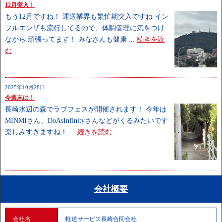
12月突入！
もう12月ですね！ 運送業界も繁忙期突入ですね イン
フルエンザも流行してるので、体調管理に気をつけ
ながら 頑張ってます！ みなさんも健康 ...
続きを読
む
2025年10月28日
今週末は！
長崎水辺の森でラブフェスが開催されます！ 今年は
MINMIさん、DoAsInfinityさんなどがくるみたいです
楽しみすぎますね！ ...
続きを読む
会社概要
会社名
軽送サービス長崎合同会社