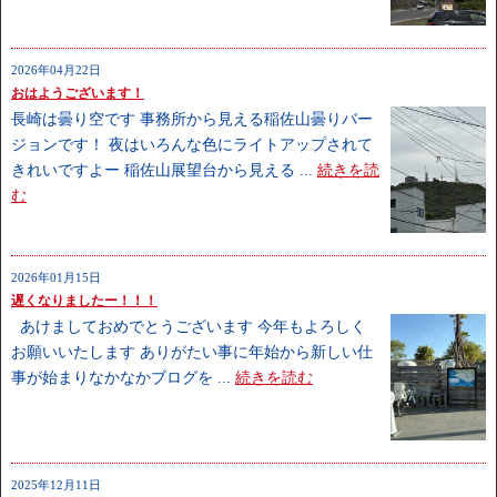
2026年04月22日
おはようございます！
長崎は曇り空です 事務所から見える稲佐山曇りバー
ジョンです！ 夜はいろんな色にライトアップされて
きれいですよー 稲佐山展望台から見える ...
続きを読
む
2026年01月15日
遅くなりましたー！！！
あけましておめでとうございます 今年もよろしく
お願いいたします ありがたい事に年始から新しい仕
事が始まりなかなかブログを ...
続きを読む
2025年12月11日