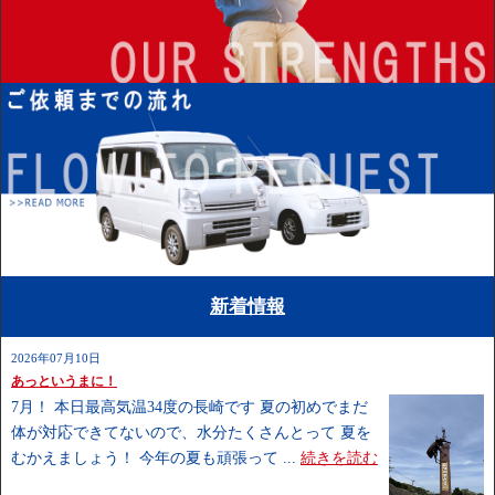
新着情報
2026年07月10日
あっというまに！
7月！ 本日最高気温34度の長崎です 夏の初めでまだ
体が対応できてないので、水分たくさんとって 夏を
むかえましょう！ 今年の夏も頑張って ...
続きを読む