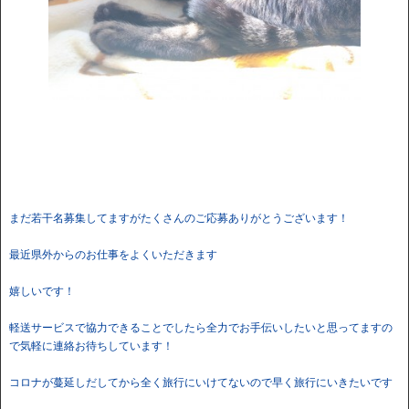
まだ若干名募集してますがたくさんのご応募ありがとうございます！
最近県外からのお仕事をよくいただきます
嬉しいです！
軽送サービスで協力できることでしたら全力でお手伝いしたいと思ってますの
で気軽に連絡お待ちしています！
コロナが蔓延しだしてから全く旅行にいけてないので早く旅行にいきたいです