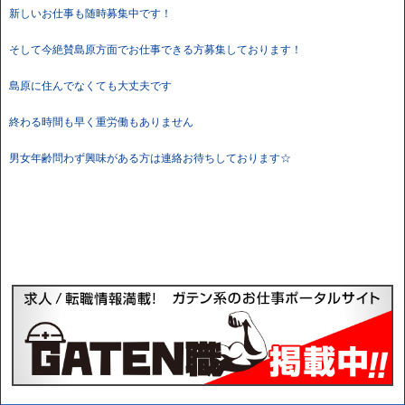
新しいお仕事も随時募集中です！
そして今絶賛島原方面でお仕事できる方募集しております！
島原に住んでなくても大丈夫です
終わる時間も早く重労働もありません
男女年齢問わず興味がある方は連絡お待ちしております☆