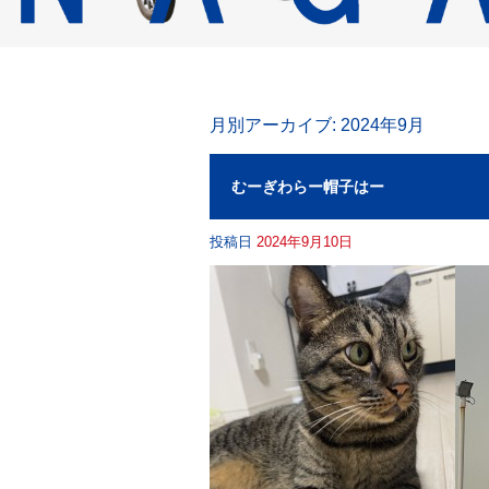
月別アーカイブ:
2024年9月
むーぎわらー帽子はー
投稿日
2024年9月10日