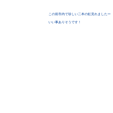
この前市内で珍しい二本の虹見れましたー
いい事ありそうです！