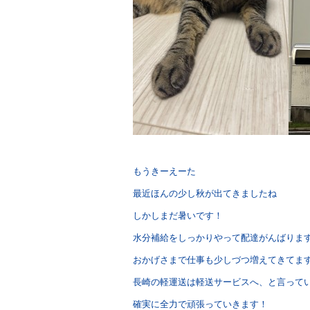
もうきーえーた
最近ほんの少し秋が出てきましたね
しかしまだ暑いです！
水分補給をしっかりやって配達がんばりま
おかげさまで仕事も少しづつ増えてきてま
長崎の軽運送は軽送サービスへ、と言って
確実に全力で頑張っていきます！