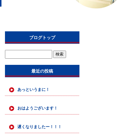
ブログトップ
最近の投稿
あっというまに！
おはようございます！
遅くなりましたー！！！