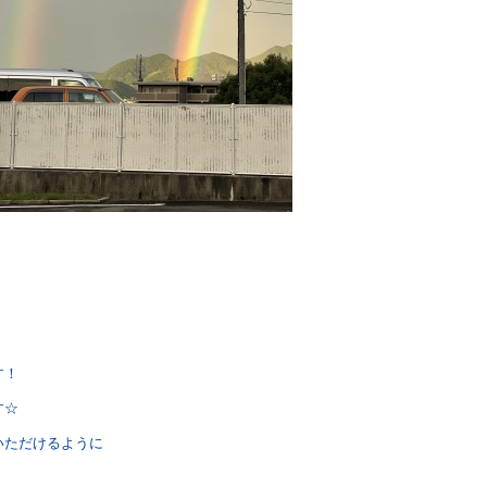
す！
す☆
いただけるように