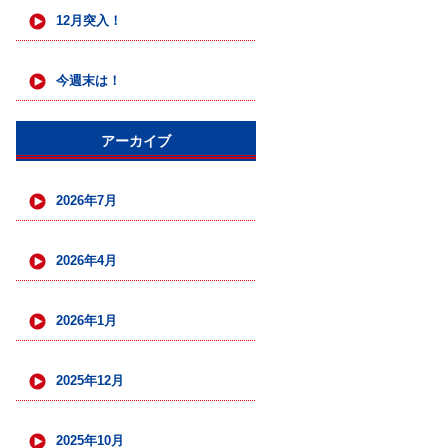
12月突入！
今週末は！
アーカイブ
2026年7月
2026年4月
2026年1月
2025年12月
2025年10月