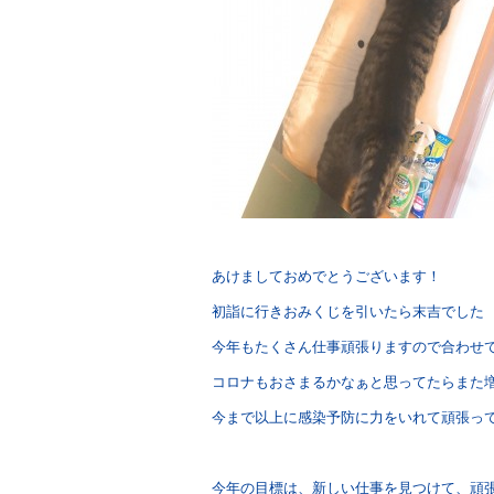
あけましておめでとうございます！
初詣に行きおみくじを引いたら末吉でした
今年もたくさん仕事頑張りますので合わせ
コロナもおさまるかなぁと思ってたらまた
今まで以上に感染予防に力をいれて頑張っ
今年の目標は、新しい仕事を見つけて、頑