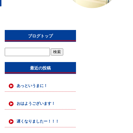
ブログトップ
最近の投稿
あっというまに！
おはようございます！
遅くなりましたー！！！