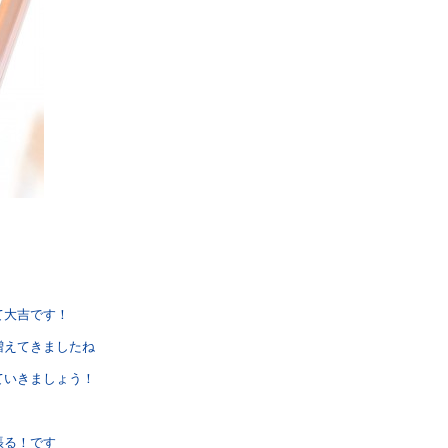
て大吉です！
増えてきましたね
ていきましょう！
張る！です