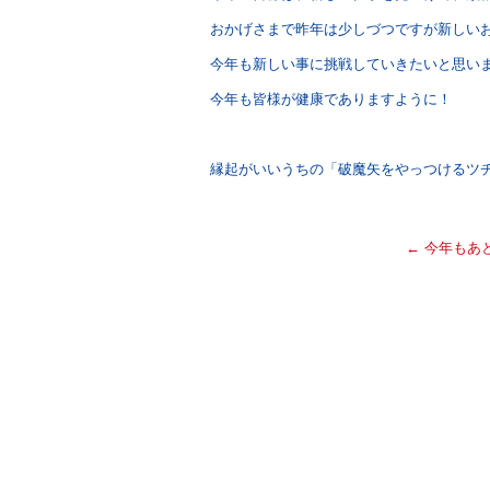
おかげさまで昨年は少しづつですが新しい
今年も新しい事に挑戦していきたいと思い
今年も皆様が健康でありますように！
縁起がいいうちの「破魔矢をやっつけるツチ
←
今年もあ