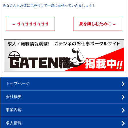
みなさんもお体に気を付けて一緒に頑張っていきましょう！
←
うぅうううぅうう
夏を楽しむために
→
トップページ
会社概要
事業内容
求人情報