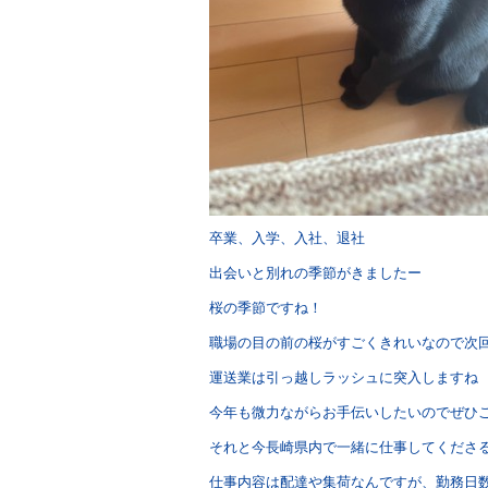
卒業、入学、入社、退社
出会いと別れの季節がきましたー
桜の季節ですね！
職場の目の前の桜がすごくきれいなので次
運送業は引っ越しラッシュに突入しますね
今年も微力ながらお手伝いしたいのでぜひ
それと今長崎県内で一緒に仕事してくださ
仕事内容は配達や集荷なんですが、勤務日