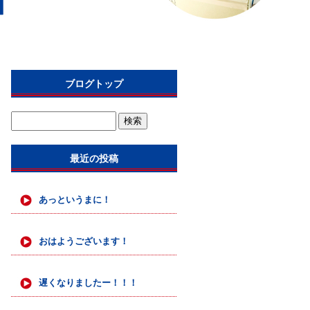
ブログトップ
最近の投稿
あっというまに！
おはようございます！
遅くなりましたー！！！