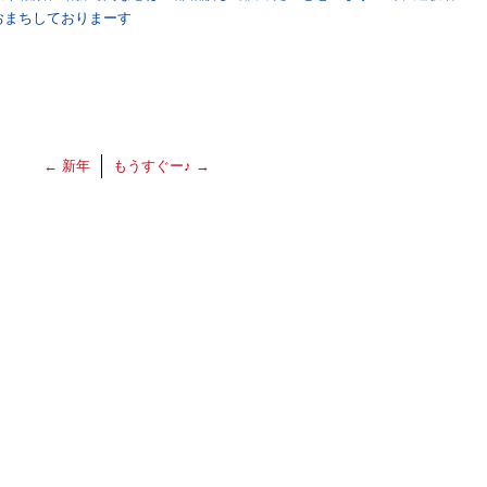
おまちしておりまーす
←
新年
もうすぐー♪
→