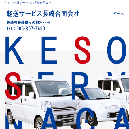
さくらー|軽送サービス長崎合同会社