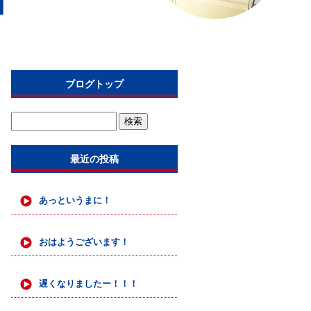
ブログトップ
最近の投稿
あっというまに！
おはようございます！
遅くなりましたー！！！