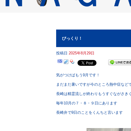
びっくり！
投稿日
2025年8月29日
気がつけばもう9月です！
まだまだ暑いですが今のところ熱中症など
長崎は精霊流しが終わりもうすぐながさき
毎年10月の７・８・９日にあります
長崎弁で9日のことをくんちと言います