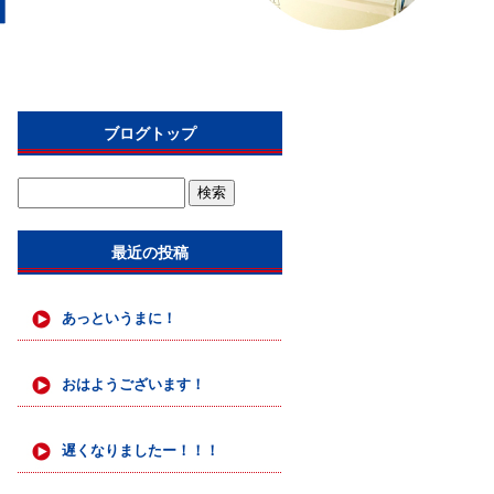
ブログトップ
最近の投稿
あっというまに！
おはようございます！
遅くなりましたー！！！