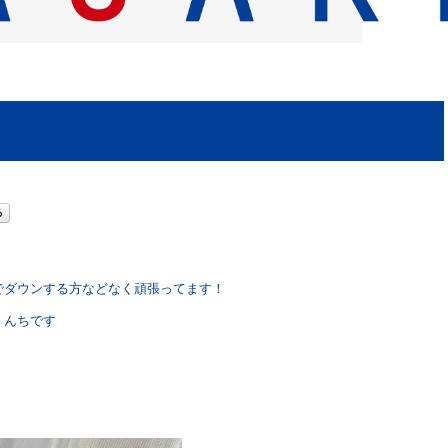
でダウンする方などなく頑張ってます！
くんちです