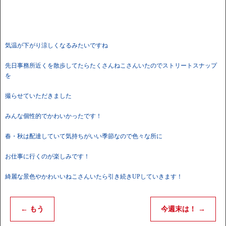
気温が下がり涼しくなるみたいですね
先日事務所近くを散歩してたらたくさんねこさんいたのでストリートスナップ
を
撮らせていただきました
みんな個性的でかわいかったです！
春・秋は配達していて気持ちがいい季節なので色々な所に
お仕事に行くのが楽しみです！
綺麗な景色やかわいいねこさんいたら引き続きUPしていきます！
←
もう
今週末は！
→