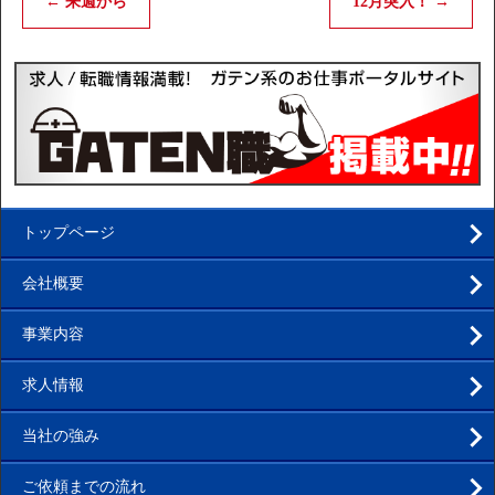
←
来週から
12月突入！
→
トップページ
会社概要
事業内容
求人情報
当社の強み
ご依頼までの流れ