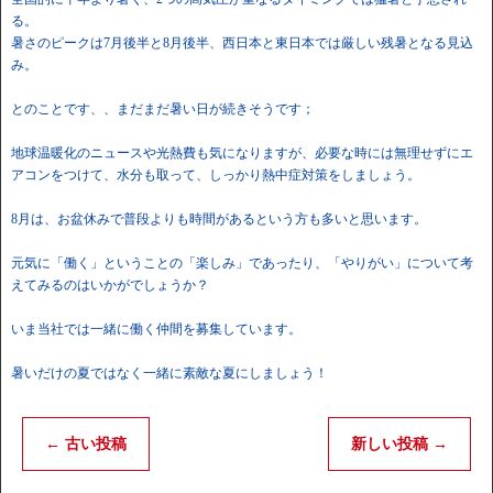
る。
暑さのピークは7月後半と8月後半、西日本と東日本では厳しい残暑となる見込
み。
とのことです、、まだまだ暑い日が続きそうです；
地球温暖化のニュースや光熱費も気になりますが、必要な時には無理せずにエ
アコンをつけて、水分も取って、しっかり熱中症対策をしましょう。
8月は、お盆休みで普段よりも時間があるという方も多いと思います。
元気に「働く」ということの「楽しみ」であったり、「やりがい」について考
えてみるのはいかがでしょうか？
いま当社では一緒に働く仲間を募集しています。
暑いだけの夏ではなく一緒に素敵な夏にしましょう！
←
古い投稿
新しい投稿
→