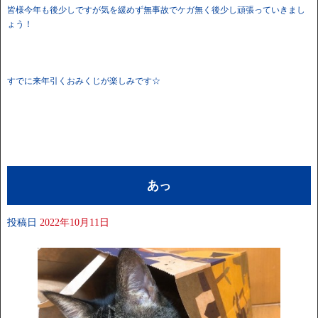
皆様今年も後少しですが気を緩めず無事故でケガ無く後少し頑張っていきまし
ょう！
すでに来年引くおみくじが楽しみです☆
あっ
投稿日
2022年10月11日