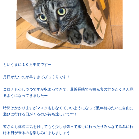
というまに１０月中旬ですー
月日がたつのが早すぎてびっくりです！
コロナも少しづつですが収まってきて、最近長崎でも観光客の方をたくさん見
るようになってきましたー
時間はかかりますがマスクもしなくていいようになって数年前みたいに自由に
遊びに行ける日がくるのが待ち遠しいです！
皆さんも体調に気を付けてもう少し頑張って旅行に行ったりみんなで飲みに行
ける日が来るのを楽しみにまちましょう！