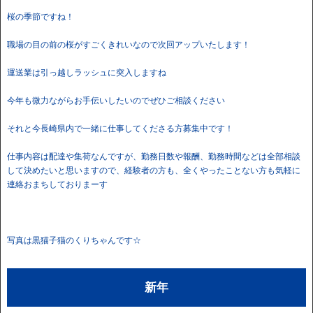
桜の季節ですね！
職場の目の前の桜がすごくきれいなので次回アップいたします！
運送業は引っ越しラッシュに突入しますね
今年も微力ながらお手伝いしたいのでぜひご相談ください
それと今長崎県内で一緒に仕事してくださる方募集中です！
仕事内容は配達や集荷なんですが、勤務日数や報酬、勤務時間などは全部相談
して決めたいと思いますので、経験者の方も、全くやったことない方も気軽に
連絡おまちしておりまーす
写真は黒猫子猫のくりちゃんです☆
新年