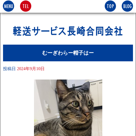
むーぎわらー帽子はー
投稿日
2024年9月10日