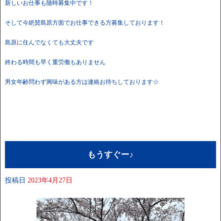
新しいお仕事も随時募集中です！
そして今絶賛島原方面でお仕事できる方募集しております！
島原に住んでなくても大丈夫です
終わる時間も早く重労働もありません
男女年齢問わず興味がある方は連絡お待ちしております☆
もうすぐー♪
投稿日
2023年4月27日