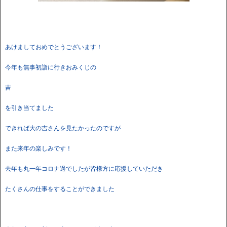
あけましておめでとうございます！
今年も無事初詣に行きおみくじの
吉
を引き当てました
できれば大の吉さんを見たかったのですが
また来年の楽しみです！
去年も丸一年コロナ過でしたが皆様方に応援していただき
たくさんの仕事をすることができました