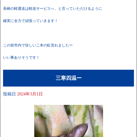
長崎の軽運送は軽送サービスへ、と言っていただけるように
確実に全力で頑張っていきます！
この前市内で珍しい二本の虹見れましたー
いい事ありそうです！
三寒四温ー
投稿日
2024年3月1日